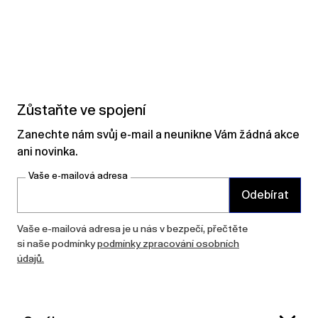
Zůstaňte ve spojení
Zanechte nám svůj e-mail a neunikne Vám žádná akce
ani novinka.
Vaše e-mailová adresa
Odebírat
Vaše e-mailová adresa je u nás v bezpečí, přečtěte
si naše podmínky
podmínky zpracování osobních
údajů.