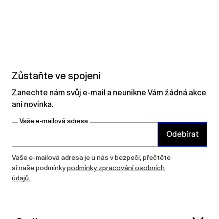
Zůstaňte ve spojení
Zanechte nám svůj e-mail a neunikne Vám žádná akce
ani novinka.
Vaše e-mailová adresa
Odebírat
Vaše e-mailová adresa je u nás v bezpečí, přečtěte
si naše podmínky
podmínky zpracování osobních
údajů.