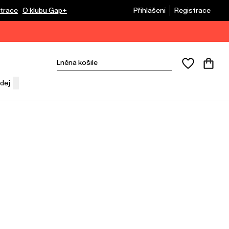
trace
O klubu Gap+
Přihlášení
Registrace
dej