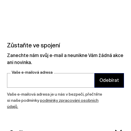
Zůstaňte ve spojení
Zanechte nám svůj e-mail a neunikne Vám žádná akce
ani novinka.
Vaše e-mailová adresa
Odebírat
Vaše e-mailová adresa je u nás v bezpečí, přečtěte
si naše podmínky
podmínky zpracování osobních
údajů.