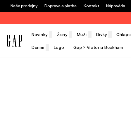
Naše prodejny
Doprava a platba
Kontakt
Nápověda
Novinky
Ženy
Muži
Dívky
Chlapc
Denim
Logo
Gap × Victoria Beckham